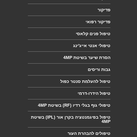
פדיקור
פדיקור
רפואי
טיפול
פנים קלאסי
טיפולי
אנטי אייג'ינג
הסרת
שיער בשיטת 4MP
גבות
וריסים
טיפול
להעלמת סנטר כפול
טיפול
הידרו-דרמי
טיפולי
גוף בגלי רדיו (RF) בשיטת 4MP
טיפול
בפיגמנטציה בקרן אור (IPL) בשיטת
4MP
טיפולים
להבהרת העור