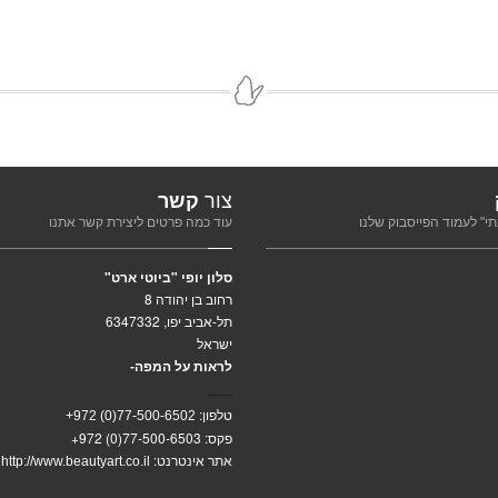
צור
קשר
י" לעמוד הפייסבוק שלנו
עוד כמה פרטים ליצירת קשר אתנו
סלון יופי "ביוטי ארט"
רחוב בן יהודה 8
תל-אביב יפו, 6347332
ישראל
לראות על המפה-
טלפון:
77-500-6502(0) 972+
פקס:
+972 (0)77-500-6503
אתר אינטרנט:
http://www.beautyart.co.il