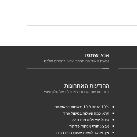
אנא
שתפו
נמשח מאוד אם תספרו עלינו לחברים שלכם
ההודעות
האחרונות
כמה הודעות אחרונות מהבלוג של סלון היופי
10%
הנחה ל-10 נרשמות הראשונות
תראו
כמה פעולות בטיפול אחד
טיפול
יופי פלוס מריכת לק
מבצע
חורף מניקור ופדיקור
איך
אפשר לעשות שעוות פנים בבית