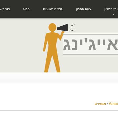
תי
הסלון
צוות
הסלון
גלריה
תמונות
בלוג
צור
קשר
ייג'ינג
Vente
•
מבצעים