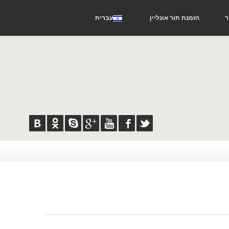
הזמנת
תור אונליין
עברית