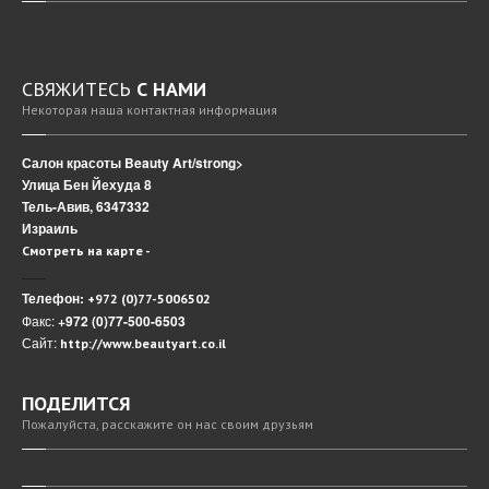
СВЯЖИТЕСЬ
С НАМИ
Некоторая наша контактная информация
Салон красоты Beauty Art/strong>
Улица Бен Йехуда 8
Тель-Авив, 6347332
Израиль
Смотреть на карте -
Телефон:
+972 (0)77-5006502
Факс:
+972 (0)77-500-6503
Сайт:
http://www.beautyart.co.il
ПОДЕЛИТСЯ
Пожалуйста, расскажите он нас своим друзьям