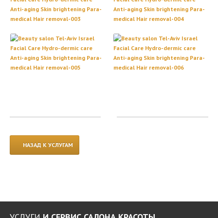
ГАЛЕРЕЯ
БЛОГ
КОНТАКТ
ЗАПИСЬ
РУССКИЙ
ENGLISH
עברית
FRANÇAIS
НАЗАД К УСЛУГАМ
УСЛУГИ
И СЕРВИС САЛОНА КРАСОТЫ