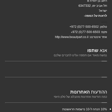
רחוב בן יהודה 8
תל-אביב יפו, 6347332
ישראל
לראות על המפה-
טלפון:
77-500-6502(0) 972+
פקס:
+972 (0)77-500-6503
אתר אינטרנט:
http://www.beautyart.co.il
אנא
שתפו
נמשח מאוד אם תספרו עלינו לחברים שלכם
ההודעות
האחרונות
כמה הודעות אחרונות מהבלוג של סלון היופי
10%
הנחה ל-10 נרשמות הראשונות