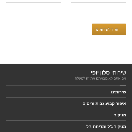
חזור לשרותינו
שירותי
סלון יופי
אם אתם לא מצאתם את זה למעלה
שירותינו
איפור
קבוע גבות וריסים
מניקור
מניקור
ג'ל ומריחת ג'ל