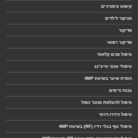
קישוט
ציפורניים
מניקור
לילדים
פדיקור
פדיקור
רפואי
טיפול
פנים קלאסי
טיפולי
אנטי אייג'ינג
הסרת
שיער בשיטת 4MP
גבות
וריסים
טיפול
להעלמת סנטר כפול
טיפול
הידרו-דרמי
טיפולי
גוף בגלי רדיו (RF) בשיטת 4MP